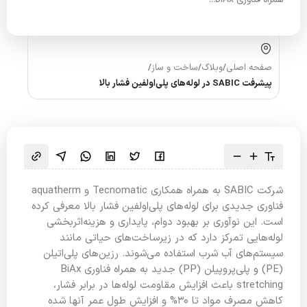
صفحه اصلی
/
وبلاگ
/
ساخت و ساز
/
پیشرفت SABIC در لوله‌های پلی‌اولفین فشار بالا
شرکت SABIC به همراه همکاری Tecnomatic و aquatherm
فناوری جدیدی برای لوله‌های پلی‌اولفین فشار بالا معرفی کرده
است. این نوآوری بر بهبود دوام، پایداری و هزینه‌اثربخشی
لوله‌هایی تمرکز دارد که در زیرساخت‌های حیاتی مانند
سیستم‌های آب شرب استفاده می‌شوند. رزین‌های پلی‌اتیلن
(PE) و پلی‌پروپیلن (PP) جدید به همراه فناوری BiAx
stretching باعث افزایش مقاومت لوله‌ها در برابر فشار،
کاهش مصرف مواد تا 30% و افزایش طول عمر آنها شده