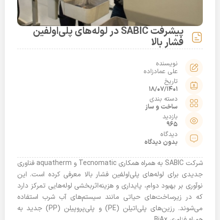
پیشرفت SABIC در لوله‌های پلی‌اولفین
فشار بالا
نویسنده
علی عمادزاده
تاریخ
18/07/1401
دسته بندی
ساخت و ساز
بازدید
965
دیدگاه
بدون دیدگاه
شرکت SABIC به همراه همکاری Tecnomatic و aquatherm فناوری
جدیدی برای لوله‌های پلی‌اولفین فشار بالا معرفی کرده است. این
نوآوری بر بهبود دوام، پایداری و هزینه‌اثربخشی لوله‌هایی تمرکز دارد
که در زیرساخت‌های حیاتی مانند سیستم‌های آب شرب استفاده
می‌شوند. رزین‌های پلی‌اتیلن (PE) و پلی‌پروپیلن (PP) جدید به
همراه فناوری BiAx...