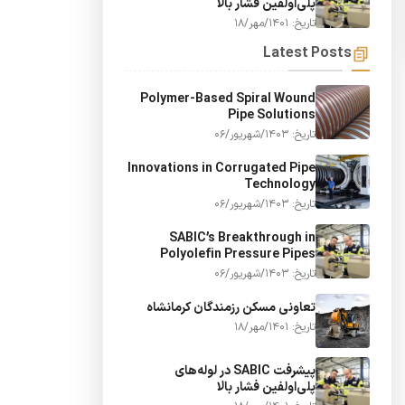
پلی‌اولفین فشار بالا
تاریخ: 1401/مهر/18
Latest Posts
Polymer-Based Spiral Wound
Pipe Solutions
تاریخ: 1403/شهریور/06
Innovations in Corrugated Pipe
Technology
تاریخ: 1403/شهریور/06
SABIC’s Breakthrough in
Polyolefin Pressure Pipes
تاریخ: 1403/شهریور/06
تعاونی مسکن رزمندگان کرمانشاه
تاریخ: 1401/مهر/18
پیشرفت SABIC در لوله‌های
پلی‌اولفین فشار بالا