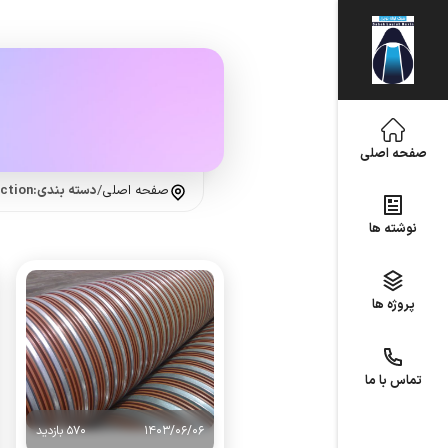
صفحه اصلی
صفحه اصلی
/
دسته بندی:construction
نوشته ها
پروژه ها
تماس با ما
1403/06/06
570 بازدید