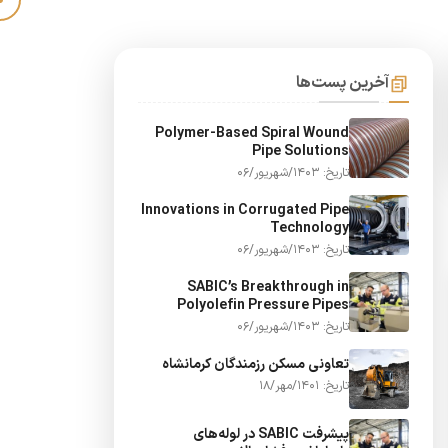
آخرین پست‌ها
Polymer-Based Spiral Wound
Pipe Solutions
تاریخ: 1403/شهریور/06
Innovations in Corrugated Pipe
Technology
تاریخ: 1403/شهریور/06
SABIC’s Breakthrough in
Polyolefin Pressure Pipes
تاریخ: 1403/شهریور/06
تعاونی مسکن رزمندگان کرمانشاه
تاریخ: 1401/مهر/18
پیشرفت SABIC در لوله‌های