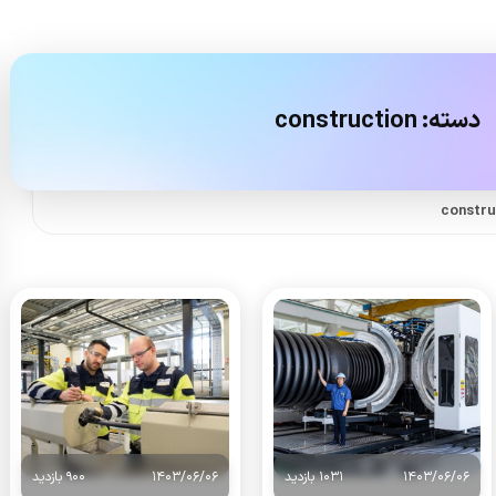
دسته:
construction
1403/06/06
1031 بازدید
1403/06/06
900 بازدید