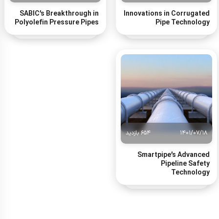
SABIC’s Breakthrough in
Innovations in Corrugated
Polyolefin Pressure Pipes
Pipe Technology
1401/07/18
654 بازدید
Smartpipe’s Advanced
Pipeline Safety
Technology