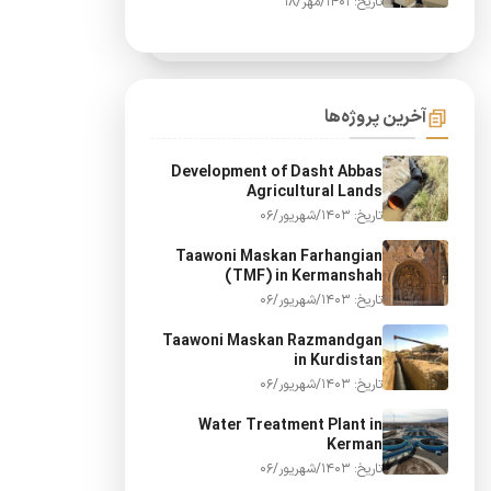
تاریخ: 1401/مهر/18
آخرین پروژه‌ها
Development of Dasht Abbas
Agricultural Lands
تاریخ: 1403/شهریور/06
Taawoni Maskan Farhangian
(TMF) in Kermanshah
تاریخ: 1403/شهریور/06
Taawoni Maskan Razmandgan
in Kurdistan
تاریخ: 1403/شهریور/06
Water Treatment Plant in
Kerman
تاریخ: 1403/شهریور/06