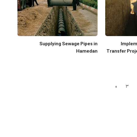
Supplying Sewage Pipes in
Implem
Hamedan
Transfer Proj
»
3