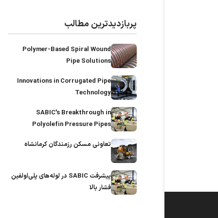
پربازدیدترین مطالب
Polymer-Based Spiral Wound
Pipe Solutions
Innovations in Corrugated Pipe
Technology
SABIC’s Breakthrough in
Polyolefin Pressure Pipes
تعاونی مسکن رزمندگان کرمانشاه
پیشرفت SABIC در لوله‌های پلی‌اولفین
فشار بالا