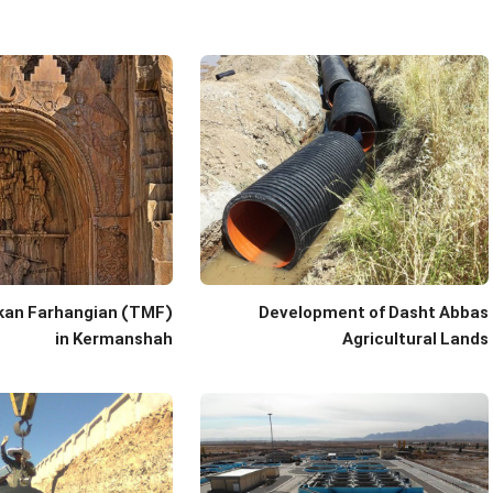
kan Farhangian (TMF)
Development of Dasht Abbas
in Kermanshah
Agricultural Lands