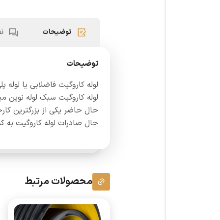
توضیحات
نظ
توضیحات
لوله کاروگیت فاضلابی یا لوله پ
لوله کاروگیت سبک لوله نوین میبا
حال حاضر یکی از بزرگترین کارخا
حال صادرات لوله کاروگیت به ک
محصولات مرتبط