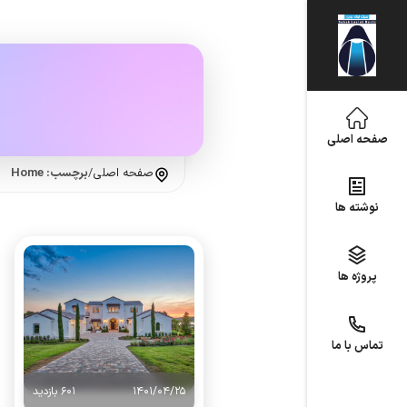
صفحه اصلی
صفحه اصلی
/
برچسب: Home
نوشته ها
پروژه ها
تماس با ما
1401/04/25
601 بازدید