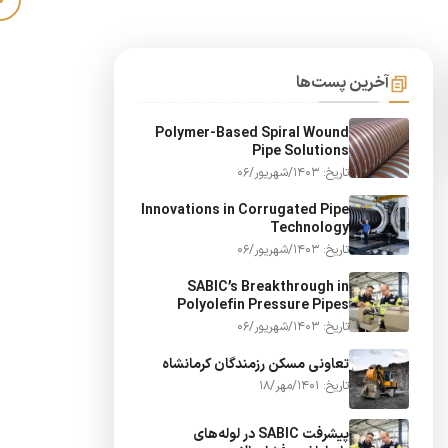
آخرین پست‌ها
Polymer-Based Spiral Wound
Pipe Solutions
تاریخ: 1403/شهریور/06
Innovations in Corrugated Pipe
Technology
تاریخ: 1403/شهریور/06
SABIC’s Breakthrough in
Polyolefin Pressure Pipes
تاریخ: 1403/شهریور/06
تعاونی مسکن رزمندگان کرمانشاه
تاریخ: 1401/مهر/18
پیشرفت SABIC در لوله‌های