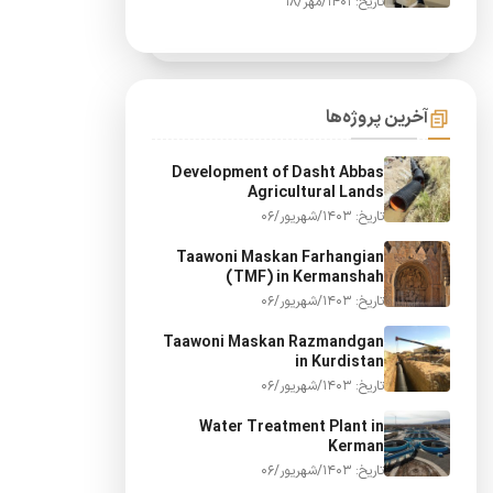
تاریخ: 1401/مهر/18
آخرین پروژه‌ها
Development of Dasht Abbas
Agricultural Lands
تاریخ: 1403/شهریور/06
Taawoni Maskan Farhangian
(TMF) in Kermanshah
تاریخ: 1403/شهریور/06
Taawoni Maskan Razmandgan
in Kurdistan
تاریخ: 1403/شهریور/06
Water Treatment Plant in
Kerman
تاریخ: 1403/شهریور/06