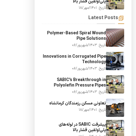
پلی‌اولفین فشار بالا
تاریخ: 1401/مهر/18
Latest Posts
Polymer-Based Spiral Wound
Pipe Solutions
تاریخ: 1403/شهریور/06
Innovations in Corrugated Pipe
Technology
تاریخ: 1403/شهریور/06
SABIC’s Breakthrough in
Polyolefin Pressure Pipes
تاریخ: 1403/شهریور/06
تعاونی مسکن رزمندگان کرمانشاه
تاریخ: 1401/مهر/18
پیشرفت SABIC در لوله‌های
پلی‌اولفین فشار بالا