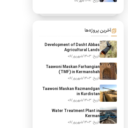
تاریخ: 1401/مهر/18
آخرین پروژه‌ها
Development of Dasht Abbas
Agricultural Lands
تاریخ: 1403/شهریور/06
Taawoni Maskan Farhangian
(TMF) in Kermanshah
تاریخ: 1403/شهریور/06
Taawoni Maskan Razmandgan
in Kurdistan
تاریخ: 1403/شهریور/06
Water Treatment Plant in
Kerman
تاریخ: 1403/شهریور/06