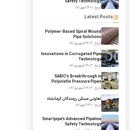
Safety Technology
تاریخ: 1401/مهر/18
Latest Posts
Polymer-Based Spiral Wound
Pipe Solutions
تاریخ: 1403/شهریور/06
Innovations in Corrugated Pipe
Technology
تاریخ: 1403/شهریور/06
SABIC’s Breakthrough in
Polyolefin Pressure Pipes
تاریخ: 1403/شهریور/06
تعاونی مسکن رزمندگان کرمانشاه
تاریخ: 1401/مهر/18
Smartpipe’s Advanced Pipeline
Safety Technology