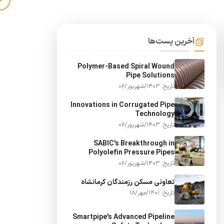
آخرین پست‌ها
Polymer-Based Spiral Wound
Pipe Solutions
تاریخ: 1403/شهریور/06
Innovations in Corrugated Pipe
Technology
تاریخ: 1403/شهریور/06
SABIC’s Breakthrough in
Polyolefin Pressure Pipes
تاریخ: 1403/شهریور/06
تعاونی مسکن رزمندگان کرمانشاه
تاریخ: 1401/مهر/18
Smartpipe’s Advanced Pipeline