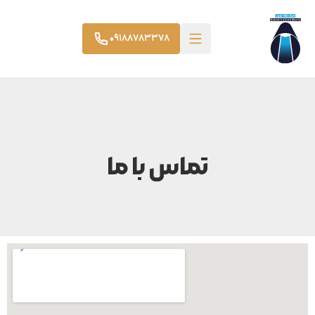
09188783378
تماس با ما